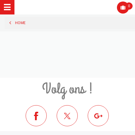
0
HOME
Volg ons !