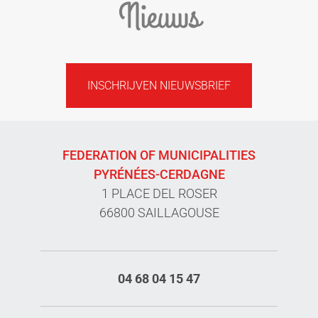
Nieuws
INSCHRIJVEN NIEUWSBRIEF
FEDERATION OF MUNICIPALITIES
PYRÉNÉES-CERDAGNE
1 PLACE DEL ROSER
66800 SAILLAGOUSE
04 68 04 15 47