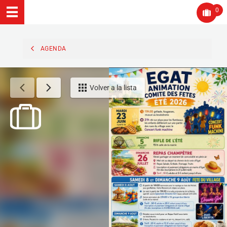
0
AGENDA
Volver a la lista