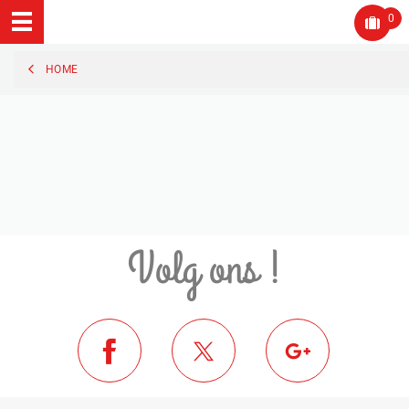
0
HOME
Volg ons !