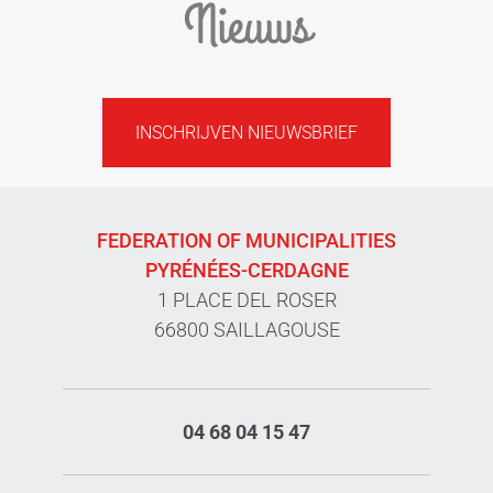
Nieuws
INSCHRIJVEN NIEUWSBRIEF
FEDERATION OF MUNICIPALITIES
PYRÉNÉES-CERDAGNE
1 PLACE DEL ROSER
66800 SAILLAGOUSE
04 68 04 15 47