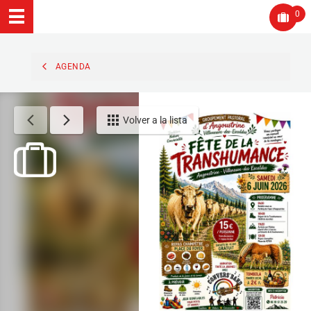
0
AGENDA
Volver a la lista