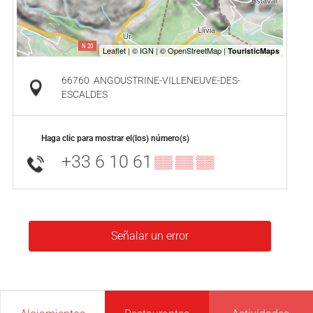
66760
ANGOUSTRINE-VILLENEUVE-DES-
ESCALDES
Haga clic para mostrar el(los) número(s)
+33 6 10 61
▒▒ ▒▒ ▒▒
Señalar un error