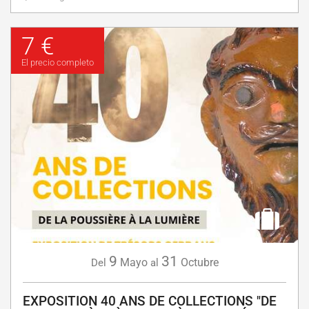
7 €
El precio completo
9
31
Mayo
Octubre
Del
al
EXPOSITION 40 ANS DE COLLECTIONS "DE