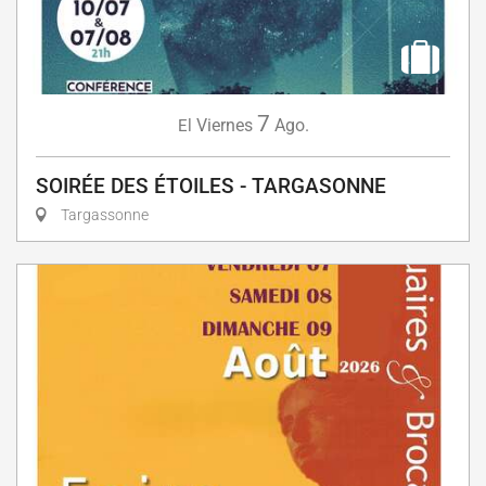
7
Viernes
Ago.
El
SOIRÉE DES ÉTOILES - TARGASONNE
Targassonne