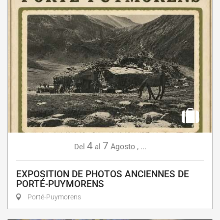
4
7
Agosto
,
...
Del
al
EXPOSITION DE PHOTOS ANCIENNES DE
PORTÉ-PUYMORENS
Porté-Puymorens