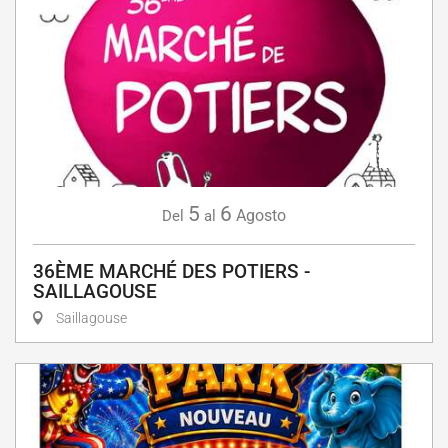
5
6
Agosto
Del
al
36ÈME MARCHÉ DES POTIERS -
SAILLAGOUSE
Saillagouse