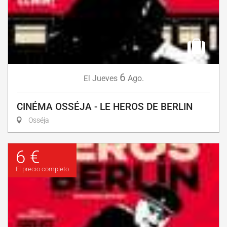
6
Jueves
Ago.
El
CINÉMA OSSÉJA - LE HEROS DE BERLIN
Osséja
6 €
El precio completo