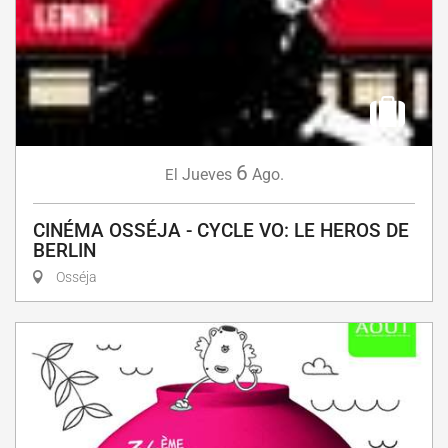
6
Jueves
Ago.
El
CINÉMA OSSÉJA - CYCLE VO: LE HEROS DE
BERLIN
Osséja