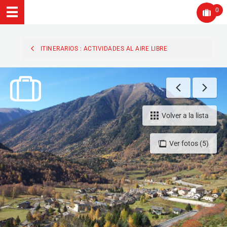
0
ITINERARIOS : ACTIVIDADES AL AIRE LIBRE
Volver a la lista
Ver fotos (5)