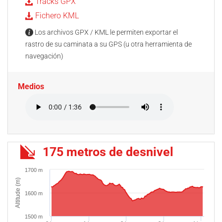
Tracks GPX
Fichero KML
Los archivos GPX / KML le permiten exportar el
rastro de su caminata a su GPS (u otra herramienta de
navegación)
Medios
175 metros de desnivel
1700 m
Altitude (m)
1600 m
1500 m