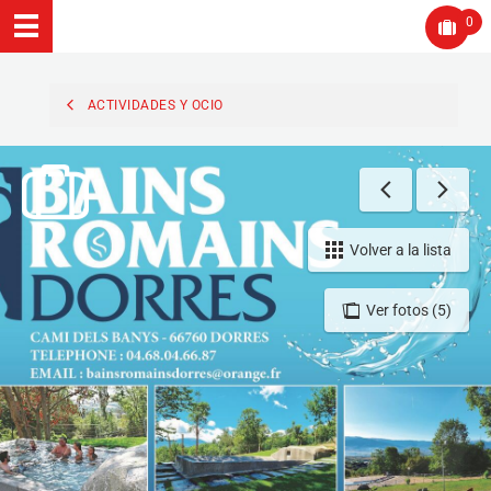
0
ACTIVIDADES Y OCIO
Volver a la lista
Ver fotos (5)