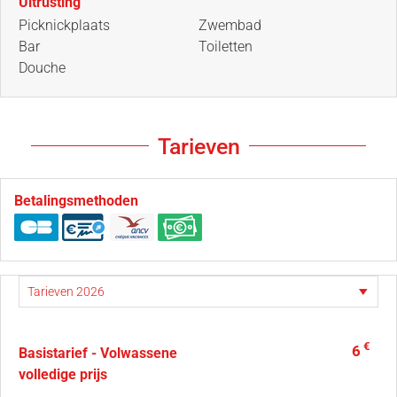
Uitrusting
Picknickplaats
Zwembad
Bar
Toiletten
Douche
Tarieven
Betalingsmethoden
€
6
Basistarief - Volwassene
volledige prijs