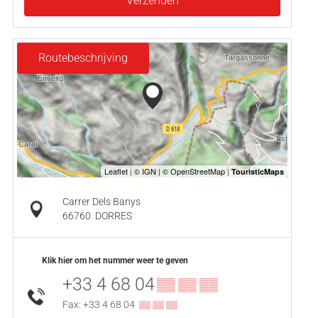
Verzenden
Routebeschrijving
Carrer Dels Banys
66760
DORRES
Klik hier om het nummer weer te geven
+33 4 68 04
▒▒ ▒▒ ▒▒
Fax: +33 4 68 04
▒▒ ▒▒ ▒▒