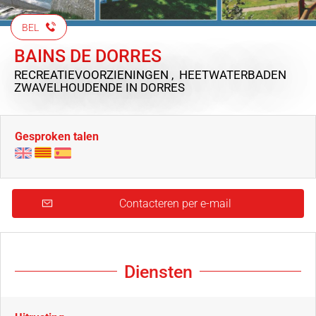
BEL
BAINS DE DORRES
RECREATIEVOORZIENINGEN , HEETWATERBADEN
ZWAVELHOUDENDE
IN DORRES
Gesproken talen
Contacteren per e-mail
Diensten