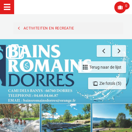
0
ACTIVITEITEN EN RECREATIE
Terug naar de lijst
Zie foto's (5)