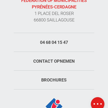
FEDERATION OF MUNICIPALITIES
PYRÉNÉES-CERDAGNE
1 PLACE DEL ROSER
66800 SAILLAGOUSE
04 68 04 15 47
CONTACT OPNEMEN
Diensten
BROCHURES
Tarieven
Openings
Kaart