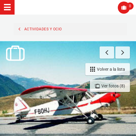
0
ACTIVIDADES Y OCIO
Volver a la lista
Ver fotos (8)