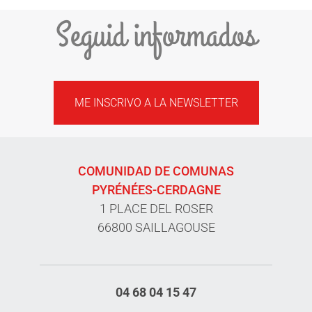
Seguid informados
ME INSCRIVO A LA NEWSLETTER
COMUNIDAD DE COMUNAS
PYRÉNÉES-CERDAGNE
1 PLACE DEL ROSER
66800 SAILLAGOUSE
04 68 04 15 47