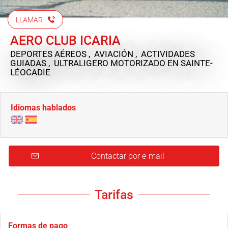
LLAMAR
AERO CLUB ICARIA
DEPORTES AÉREOS , AVIACIÓN , ACTIVIDADES
GUIADAS , ULTRALIGERO MOTORIZADO
EN SAINTE-
LÉOCADIE
Idiomas hablados
Contactar por e-mail
Tarifas
Formas de pago