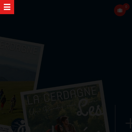
0
Les