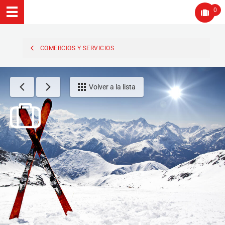
0
COMERCIOS Y SERVICIOS
Volver a la lista