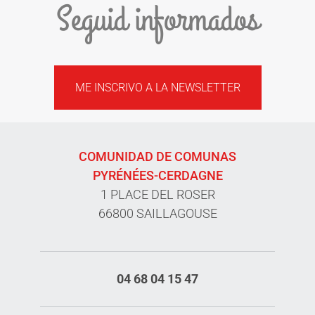
Seguid informados
ME INSCRIVO A LA NEWSLETTER
COMUNIDAD DE COMUNAS
PYRÉNÉES-CERDAGNE
1 PLACE DEL ROSER
66800 SAILLAGOUSE
04 68 04 15 47