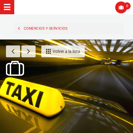
0
COMERCIOS Y SERVICIOS
Volver a la lista