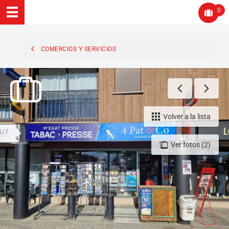
0
COMERCIOS Y SERVICIOS
Volver a la lista
Ver fotos (2)