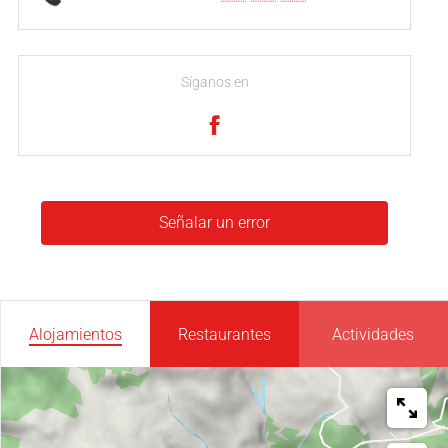
Síganos en
Señalar un error
Alojamientos
Restaurantes
Actividades