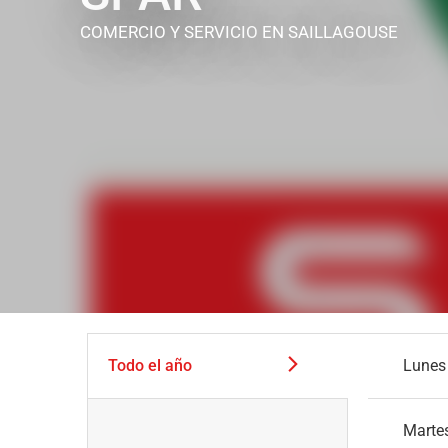
COMERCIO Y SERVICIO
EN SAILLAGOUSE
Todo el año
Lunes
Marte