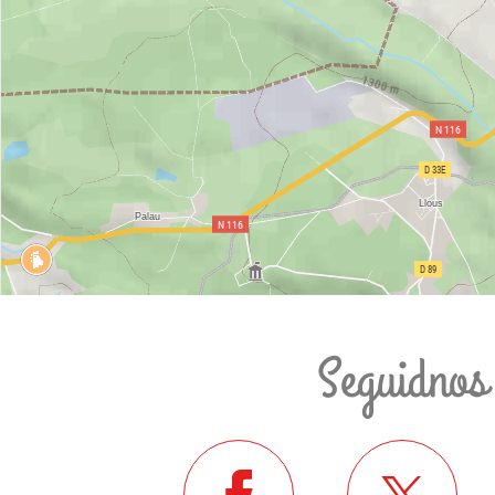
Seguidnos