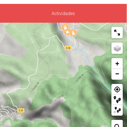
Actividades
+
−