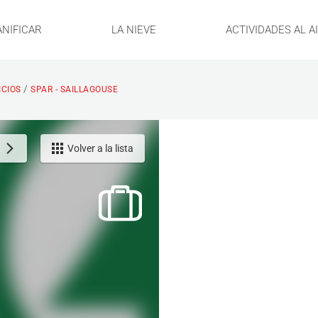
ANIFICAR
LA NIEVE
ACTIVIDADES AL A
/
ICIOS
SPAR - SAILLAGOUSE
Volver a la lista