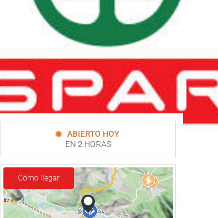
ABIERTO HOY
EN 2 HORAS
Cómo llegar