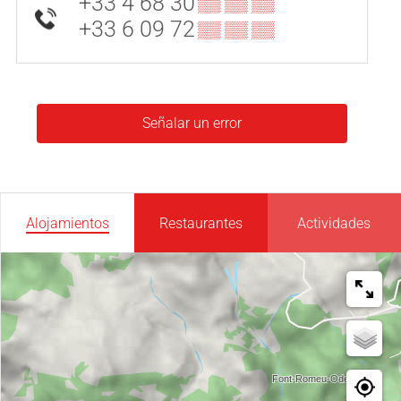
+33 4 68 30
▒▒ ▒▒ ▒▒
+33 6 09 72
▒▒ ▒▒ ▒▒
Señalar un error
Alojamientos
Restaurantes
Actividades