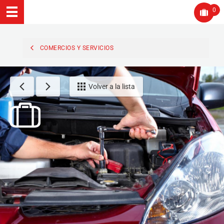
0
COMERCIOS Y SERVICIOS
Volver a la lista