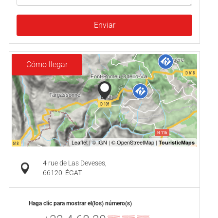
Enviar
Cómo llegar
4 rue de Las Deveses,
66120
ÉGAT
Haga clic para mostrar el(los) número(s)