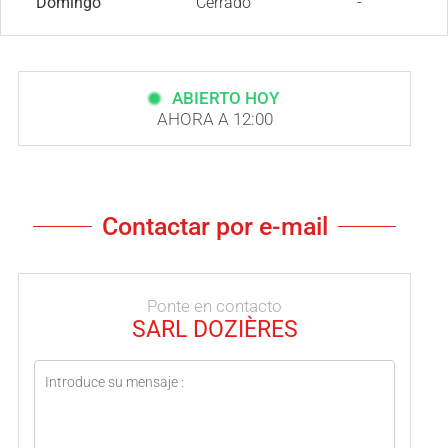
Domingo
Cerrado
-
ABIERTO HOY
AHORA A 12:00
Contactar por e-mail
Ponte en contacto
SARL DOZIÈRES