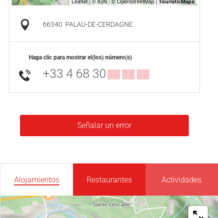
66340
PALAU-DE-CERDAGNE
Haga clic para mostrar el(los) número(s)
+33 4 68 30
▒▒ ▒▒ ▒▒
Señalar un error
Alojamientos
Restaurantes
Actividades