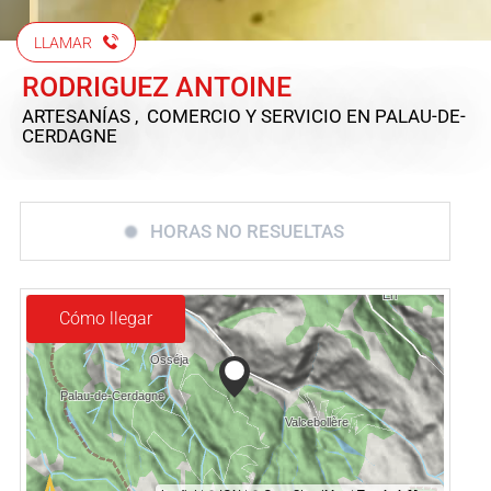
LLAMAR
RODRIGUEZ ANTOINE
ARTESANÍAS , COMERCIO Y SERVICIO
EN PALAU-DE-
CERDAGNE
HORAS NO RESUELTAS
Cómo llegar