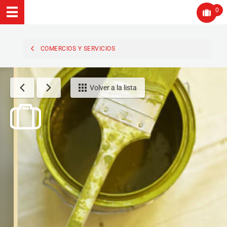
0
COMERCIOS Y SERVICIOS
Volver a la lista