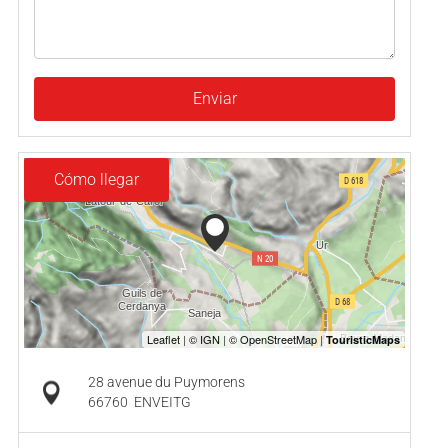
Enviar
Cómo llegar
28 avenue du Puymorens
66760
ENVEITG