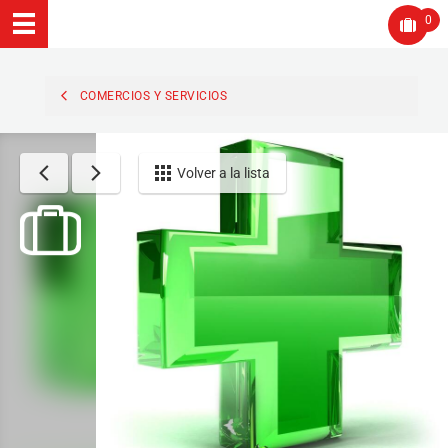
0
COMERCIOS Y SERVICIOS
Volver a la lista