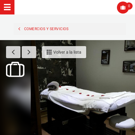
0
COMERCIOS Y SERVICIOS
Volver a la lista