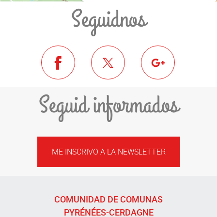
Seguidnos
Seguid informados
ME INSCRIVO A LA NEWSLETTER
COMUNIDAD DE COMUNAS
PYRÉNÉES-CERDAGNE