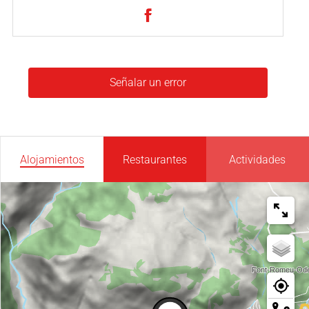
Señalar un error
Alojamientos
Restaurantes
Actividades