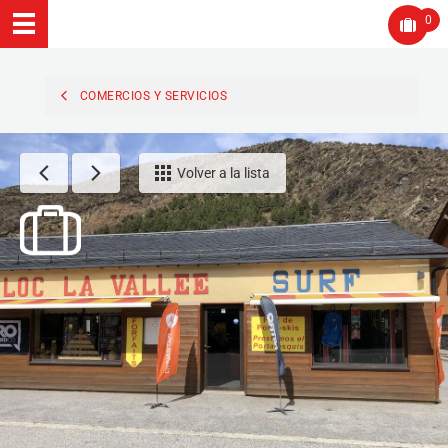
0
COMERCIOS Y SERVICIOS
Volver a la lista