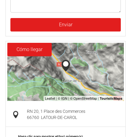
Enviar
Cómo llegar
RN 20, 1 Place des Commerces
66760
LATOUR-DE-CAROL
Haga clic para mostrar el(los) número(s)