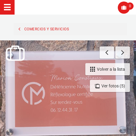
0
COMERCIOS Y SERVICIOS
Volver a la lista
Ver fotos (5)