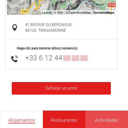
41 BIS RUE DU BERDAGUE
66120
TARGASSONNE
Haga clic para mostrar el(los) número(s)
+33 6 12 44
▒▒ ▒▒ ▒▒
Señalar un error
Alojamientos
Restaurantes
Actividades