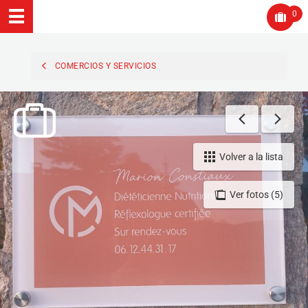
0
COMERCIOS Y SERVICIOS
Volver a la lista
Ver fotos (5)