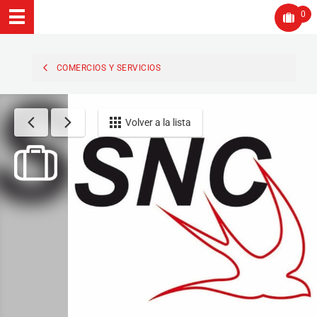
0
COMERCIOS Y SERVICIOS
Volver a la lista