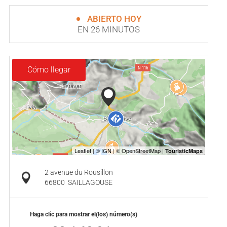
ABIERTO HOY
EN 26 MINUTOS
Cómo llegar
2 avenue du Rousillon
66800
SAILLAGOUSE
Haga clic para mostrar el(los) número(s)