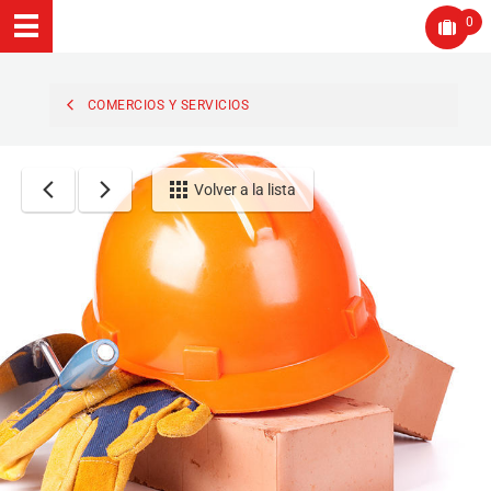
0
COMERCIOS Y SERVICIOS
Volver a la lista