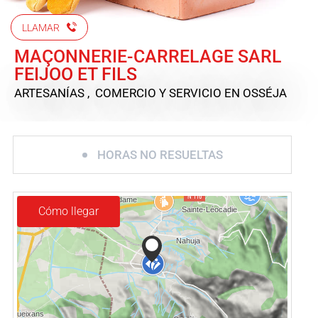
LLAMAR
MAÇONNERIE-CARRELAGE SARL
FEIJOO ET FILS
ARTESANÍAS , COMERCIO Y SERVICIO
EN OSSÉJA
HORAS NO RESUELTAS
Cómo llegar