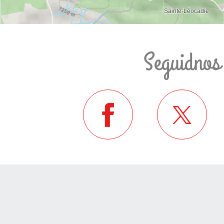
Seguidnos