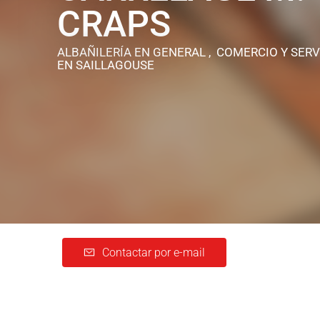
CRAPS
ALBAÑILERÍA EN GENERAL , COMERCIO Y SERV
EN SAILLAGOUSE
Contactar por e-mail