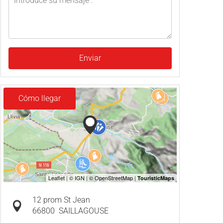
Enviar
Cómo llegar
12 prom St Jean
66800
SAILLAGOUSE