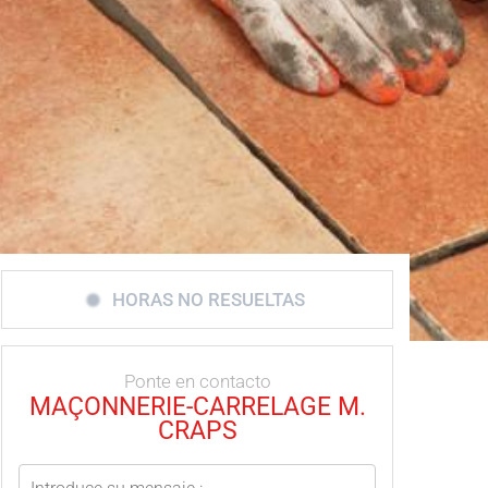
HORAS NO RESUELTAS
Ponte en contacto
MAÇONNERIE-CARRELAGE M.
CRAPS