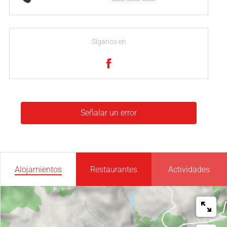
Síganos en
Señalar un error
Alojamientos
Restaurantes
Actividades