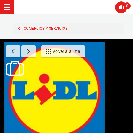
0
COMERCIOS Y SERVICIOS
Volver a la lista