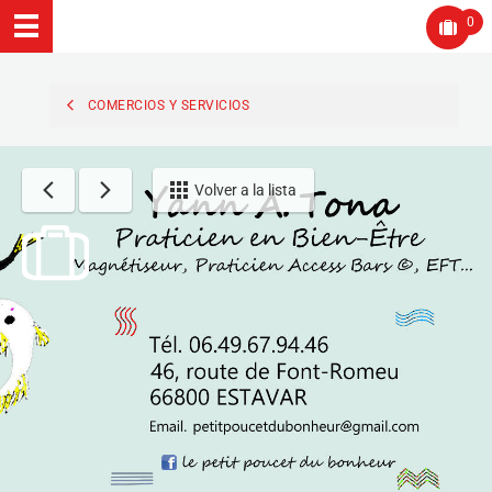
0
COMERCIOS Y SERVICIOS
Volver a la lista