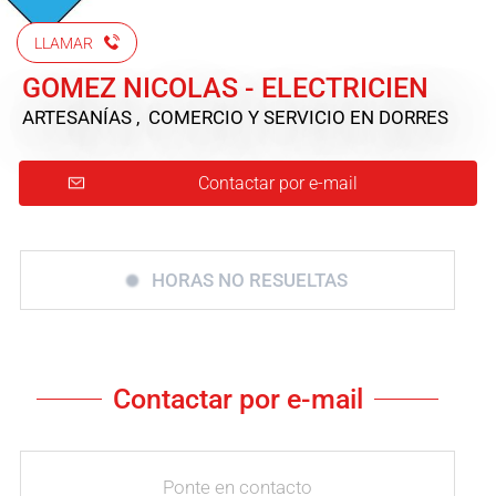
LLAMAR
GOMEZ NICOLAS - ELECTRICIEN
ARTESANÍAS , COMERCIO Y SERVICIO
EN DORRES
Contactar por e-mail
HORAS NO RESUELTAS
Contactar por e-mail
Ponte en contacto