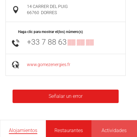
14 CARRER DEL PUIG
66760
DORRES
Haga clic para mostrar el(los) número(s)
+33 7 88 63
▒▒ ▒▒ ▒▒
www.gomezenergies.fr
Señalar un error
Alojamientos
Restaurantes
Actividades