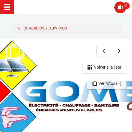
0
COMERCIOS Y SERVICIOS
Volver a la lista
Ver fotos (4)