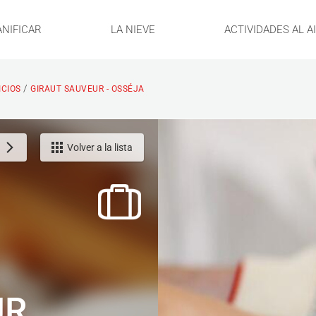
ANIFICAR
LA NIEVE
ACTIVIDADES AL A
/
ICIOS
GIRAUT SAUVEUR - OSSÉJA
Volver a la lista
UR