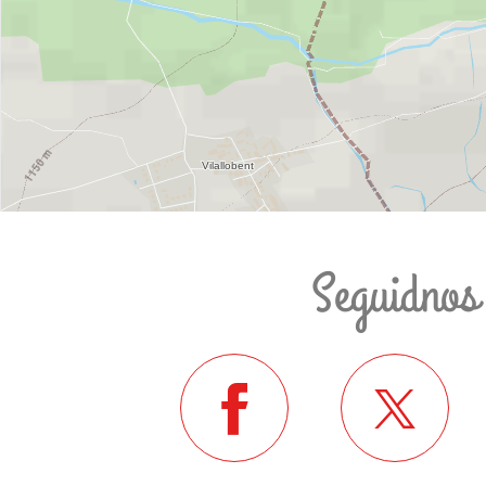
Seguidnos