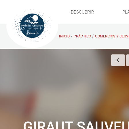
DESCUBRIR
PL
/
/
INICIO
PRÁCTICO
COMERCIOS Y SERV
GIRAUT SAUVE