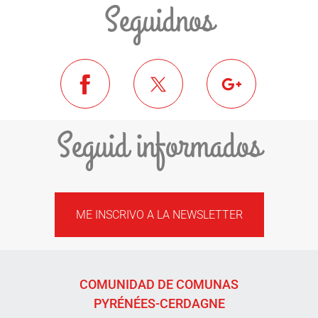
Seguidnos
Seguid informados
ME INSCRIVO A LA NEWSLETTER
COMUNIDAD DE COMUNAS
PYRÉNÉES-CERDAGNE