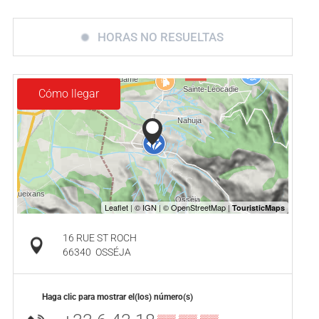
HORAS NO RESUELTAS
Cómo llegar
16 RUE ST ROCH
66340
OSSÉJA
Haga clic para mostrar el(los) número(s)