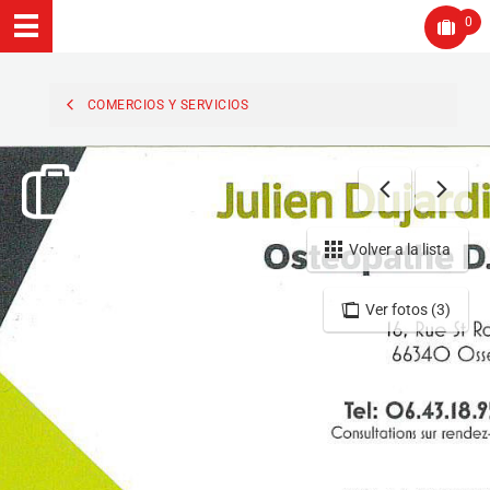
0
COMERCIOS Y SERVICIOS
Volver a la lista
Ver fotos (3)