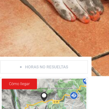
HORAS NO RESUELTAS
Cómo llegar