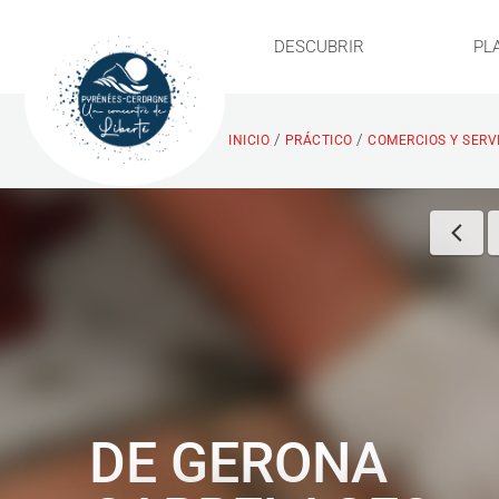
DESCUBRIR
PL
/
/
INICIO
PRÁCTICO
COMERCIOS Y SERV
DE GERONA