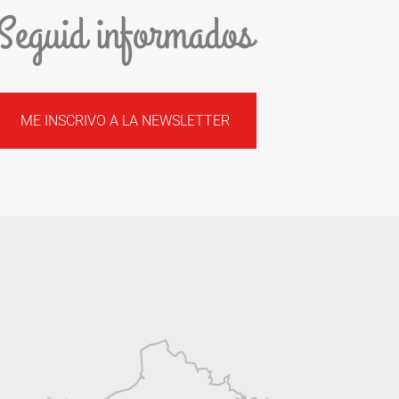
Seguid informados
ME INSCRIVO A LA NEWSLETTER