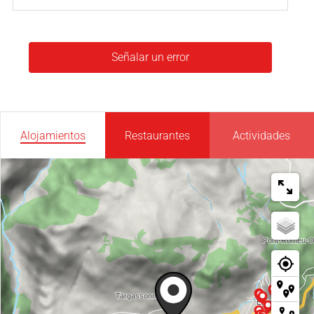
Señalar un error
Alojamientos
Restaurantes
Actividades