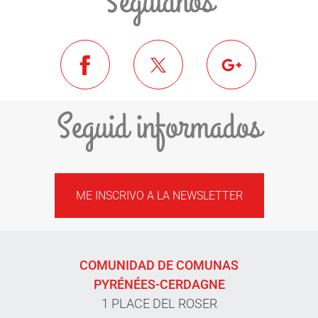
Seguidnos
Seguid informados
ME INSCRIVO A LA NEWSLETTER
COMUNIDAD DE COMUNAS
PYRÉNÉES-CERDAGNE
1 PLACE DEL ROSER