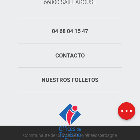
66800 SAILLAGOUSE
04 68 04 15 47
CONTACTO
NUESTROS FOLLETOS
Mapa
Communauté de Communes Pyrénées Cerdagne