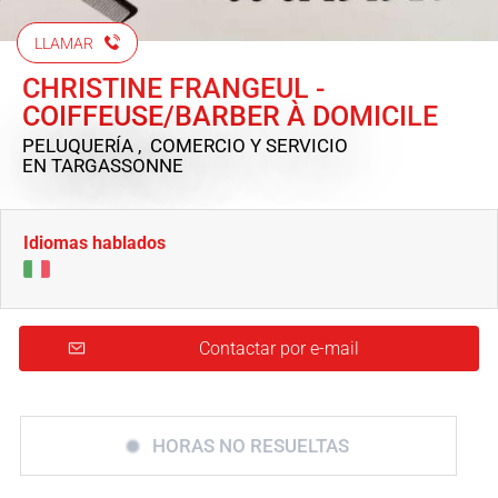
LLAMAR
CHRISTINE FRANGEUL -
COIFFEUSE/BARBER À DOMICILE
PELUQUERÍA , COMERCIO Y SERVICIO
EN TARGASSONNE
Idiomas hablados
Contactar por e-mail
HORAS NO RESUELTAS