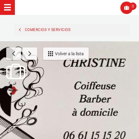
0
COMERCIOS Y SERVICIOS
Volver a la lista