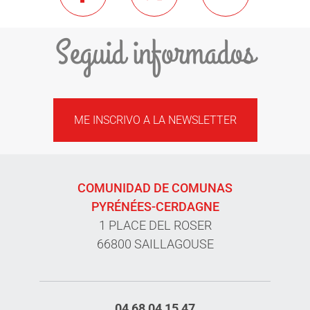
Seguid informados
ME INSCRIVO A LA NEWSLETTER
COMUNIDAD DE COMUNAS
PYRÉNÉES-CERDAGNE
1 PLACE DEL ROSER
66800 SAILLAGOUSE
04 68 04 15 47