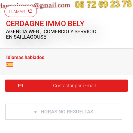
LLAMAR
CERDAGNE IMMO BELY
AGENCIA WEB , COMERCIO Y SERVICIO
EN SAILLAGOUSE
Idiomas hablados
Contactar por e-mail
HORAS NO RESUELTAS