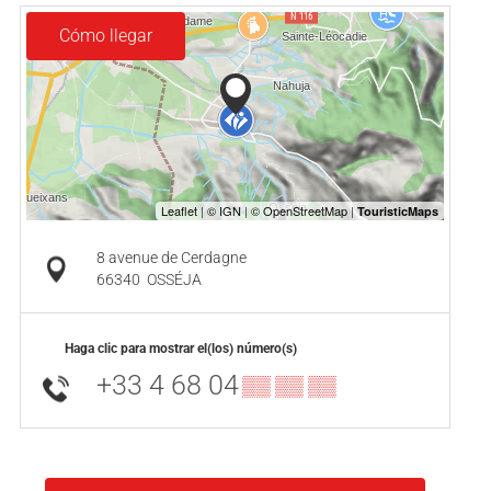
Cómo llegar
8 avenue de Cerdagne
66340
OSSÉJA
Haga clic para mostrar el(los) número(s)
+33 4 68 04
▒▒ ▒▒ ▒▒