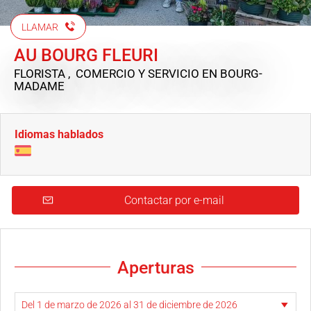
LLAMAR
AU BOURG FLEURI
FLORISTA , COMERCIO Y SERVICIO
EN BOURG-
MADAME
Idiomas hablados
Contactar por e-mail
Aperturas