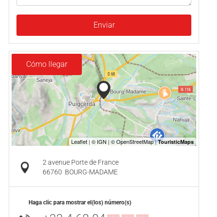
Enviar
Cómo llegar
2 avenue Porte de France
66760
BOURG-MADAME
Haga clic para mostrar el(los) número(s)