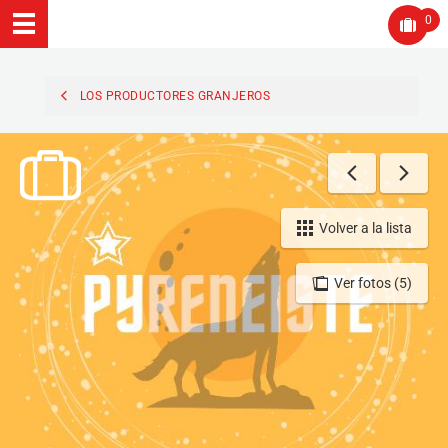
0
LOS PRODUCTORES GRANJEROS
Volver a la lista
Ver fotos (5)