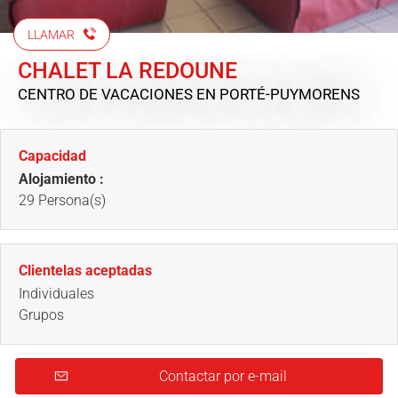
LLAMAR
CHALET LA REDOUNE
CENTRO DE VACACIONES
EN PORTÉ-PUYMORENS
Capacidad
Alojamiento :
29 Persona(s)
Clientelas aceptadas
Individuales
Grupos
Contactar por e-mail