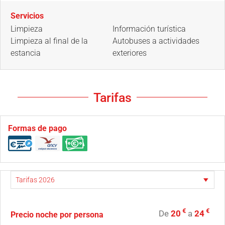
Servicios
Limpieza
Información turística
Limpieza al final de la
Autobuses a actividades
estancia
exteriores
Tarifas
Formas de pago
€
€
De
20
a
24
Precio noche por persona