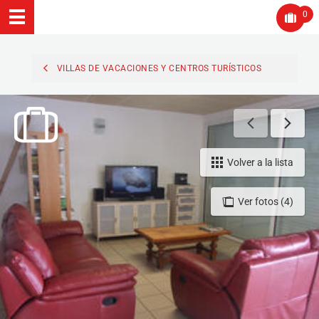
0
VILLAS DE VACACIONES Y CENTROS TURÍSTICOS
Volver a la lista
Ver fotos (4)