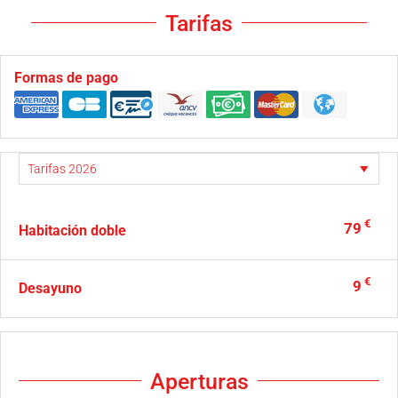
Tarifas
Formas de pago
€
79
Habitación doble
€
9
Desayuno
Aperturas