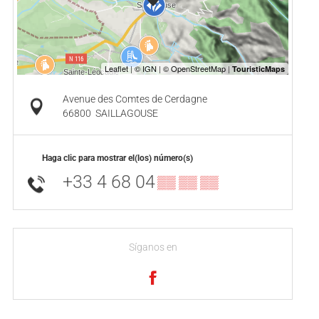
Avenue des Comtes de Cerdagne
66800
SAILLAGOUSE
Haga clic para mostrar el(los) número(s)
+33 4 68 04
▒▒ ▒▒ ▒▒
Síganos en