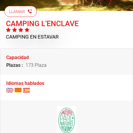
LLAMAR
CAMPING L'ENCLAVE
CAMPING
EN ESTAVAR
Capacidad
Plazas :
173 Plaza
Idiomas hablados