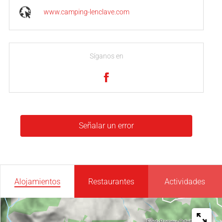
www.camping-lenclave.com
Síganos en
Señalar un error
Alojamientos
Restaurantes
Actividades