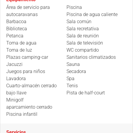
Área de servicio para
Piscina
autocaravanas
Piscina de agua caliente
Barbacoa
Sala común
Biblioteca
Sala recretativa
Petanca
Sala de reunión
Toma de agua
Sala de televisión
Toma de luz
WC compartido
Plazas camping-car
Sanitarios climatizados
Jacuzzi
Sauna
Juegos para niños
Secadora
Lavadora
Spa
Cuarto-almacén cerrado
Tenis
bajo llave
Pista de half-court
Minigolf
aparcamiento cerrado
Piscina infantil
Servicios