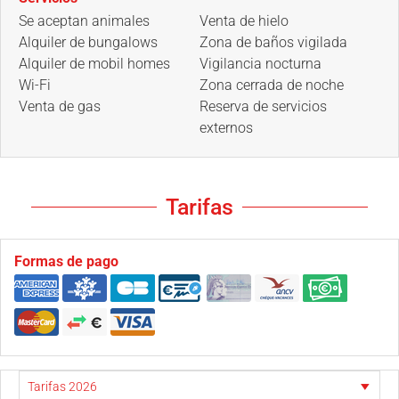
Se aceptan animales
Venta de hielo
Alquiler de bungalows
Zona de baños vigilada
Alquiler de mobil homes
Vigilancia nocturna
Wi-Fi
Zona cerrada de noche
Venta de gas
Reserva de servicios
externos
Tarifas
Formas de pago