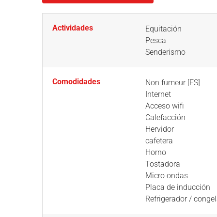
Actividades
Equitación
Pesca
Senderismo
Comodidades
Non fumeur [ES]
Internet
Acceso wifi
Calefacción
Hervidor
cafetera
Horno
Tostadora
Micro ondas
Placa de inducción
Refrigerador / conge