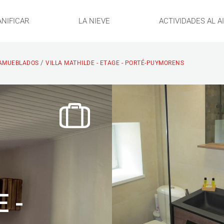
ANIFICAR
LA NIEVE
ACTIVIDADES AL A
/
AMUEBLADOS
VILLA MATHILDE - ETAGE - PORTÉ-PUYMORENS
 -