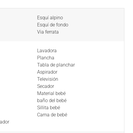
Esquí alpino
Esquí de fondo
Via ferrata
Lavadora
Plancha
Tabla de planchar
Aspirador
Televisión
Secador
Material bebé
baño del bebé
Sillita bebé
Cama de bebé
lador