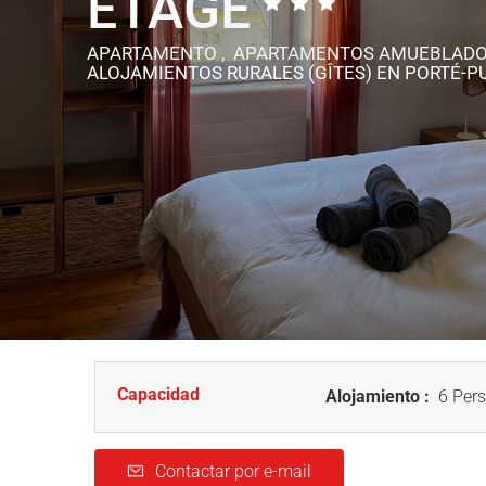
ETAGE
APARTAMENTO , APARTAMENTOS AMUEBLADO
ALOJAMIENTOS RURALES (GÎTES)
EN PORTÉ-
Capacidad
Alojamiento :
6 Pers
Contactar por e-mail