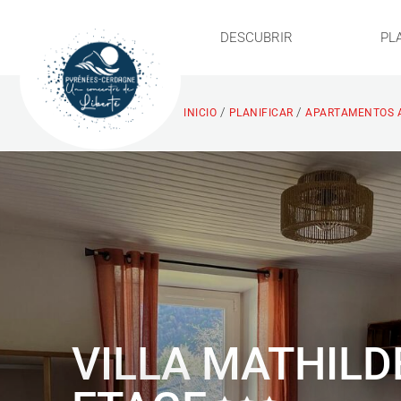
DESCUBRIR
PL
/
/
INICIO
PLANIFICAR
APARTAMENTOS 
VILLA MATHILDE