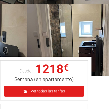
1218
€
Desde :
Semana (en apartamento)
Ver todas las tarifas