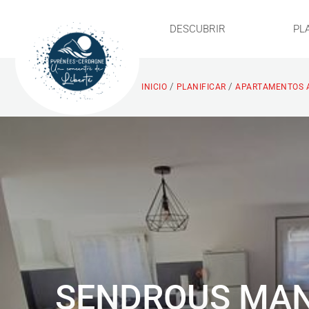
DESCUBRIR
PL
/
/
INICIO
PLANIFICAR
APARTAMENTOS 
SENDROUS MA