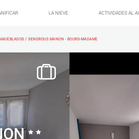
ANIFICAR
LA NIEVE
ACTIVIDADES AL A
/
AMUEBLADOS
SENDROUS MANON - BOURG-MADAME
NON