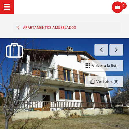
0
APARTAMENTOS AMUEBLADOS
Volver a la lista
Ver fotos (8)