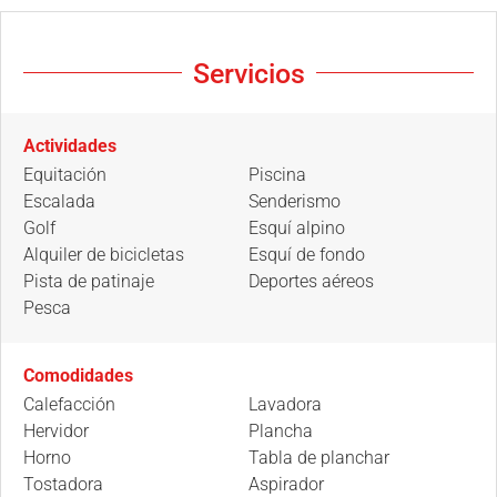
Servicios
Actividades
Equitación
Piscina
Escalada
Senderismo
Golf
Esquí alpino
Alquiler de bicicletas
Esquí de fondo
Pista de patinaje
Deportes aéreos
Pesca
Comodidades
Calefacción
Lavadora
Hervidor
Plancha
Horno
Tabla de planchar
Tostadora
Aspirador