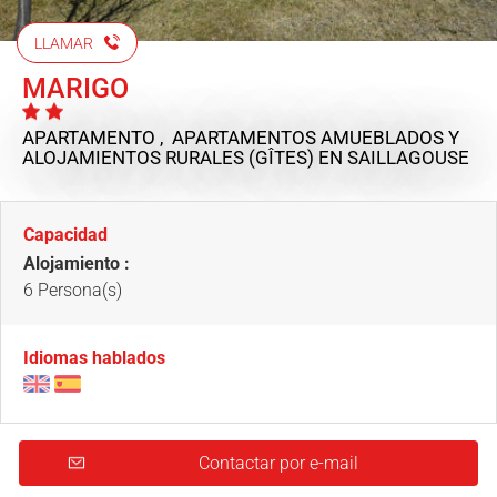
LLAMAR
MARIGO
APARTAMENTO , APARTAMENTOS AMUEBLADOS Y
ALOJAMIENTOS RURALES (GÎTES)
EN SAILLAGOUSE
Capacidad
Alojamiento :
6 Persona(s)
Idiomas hablados
Contactar por e-mail