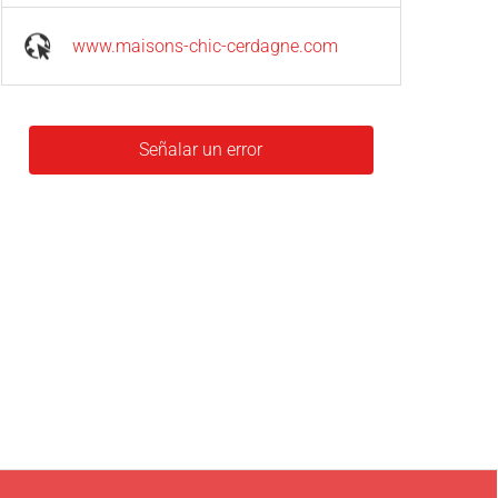
www.maisons-chic-cerdagne.com
Señalar un error