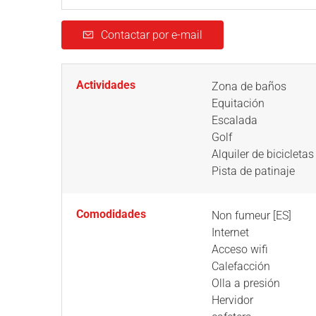
Contactar por e-mail
Actividades
Zona de baños
Equitación
Escalada
Golf
Alquiler de bicicletas
Pista de patinaje
Comodidades
Non fumeur [ES]
Internet
Acceso wifi
Calefacción
Olla a presión
Hervidor