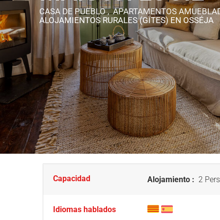
CASA DE PUEBLO , APARTAMENTOS AMUEBLA
ALOJAMIENTOS RURALES (GÎTES)
EN OSSÉJA
Capacidad
Alojamiento :
2 Pers
Idiomas hablados