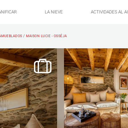
ANIFICAR
LA NIEVE
ACTIVIDADES AL A
/
AMUEBLADOS
MAISON LUCIE - OSSÉJA