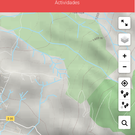
Actividades
+
−