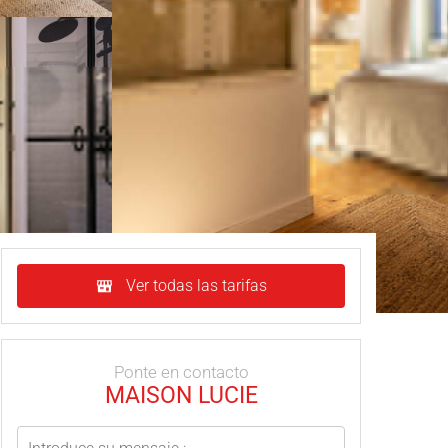
Ver todas las tarifas
Ponte en contacto
MAISON LUCIE