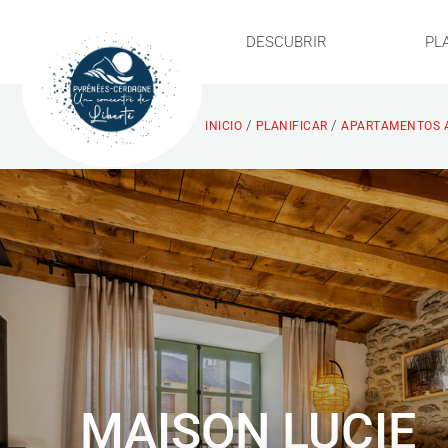
DESCUBRIR
PL
/
/
INICIO
PLANIFICAR
APARTAMENTOS 
MAISON LUCIE