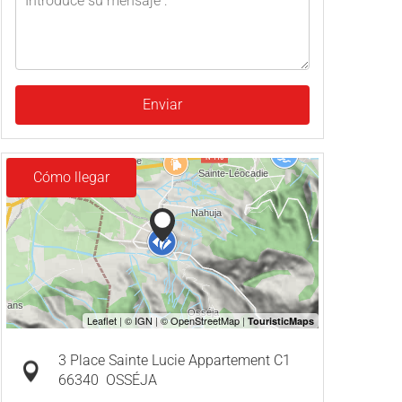
Enviar
Cómo llegar
3 Place Sainte Lucie Appartement C1
66340
OSSÉJA