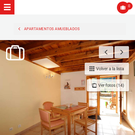
0
APARTAMENTOS AMUEBLADOS
Volver a la lista
Ver fotos (14)