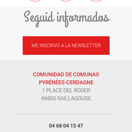
Seguid informados
ME INSCRIVO A LA NEWSLETTER
COMUNIDAD DE COMUNAS
PYRÉNÉES-CERDAGNE
1 PLACE DEL ROSER
66800 SAILLAGOUSE
04 68 04 15 47