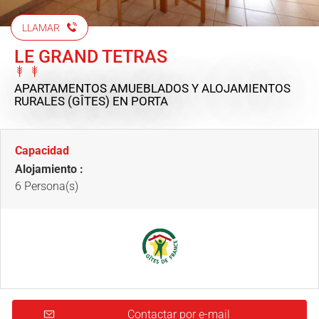
LLAMAR
LE GRAND TETRAS
APARTAMENTOS AMUEBLADOS Y ALOJAMIENTOS
RURALES (GÎTES)
EN PORTA
Capacidad
Alojamiento :
6 Persona(s)
Contactar por e-mail