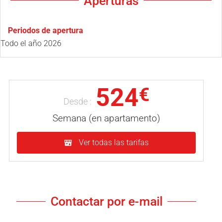
Aperturas
Periodos de apertura
Todo el año 2026
524
€
Desde :
Semana (en apartamento)
Ver todas las tarifas
Contactar por e-mail