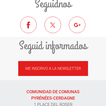
Seguidnos
Seguid informados
ME INSCRIVO A LA NEWSLETTER
COMUNIDAD DE COMUNAS
PYRÉNÉES-CERDAGNE
1 PLACE DEL ROSER