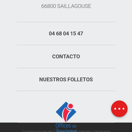
66800 SAILLAGOUSE
04 68 04 15 47
CONTACTO
Servicios
NUESTROS FOLLETOS
Tarifas
Aperturas
Mapa
Communauté de Communes Pyrénées Cerdagne