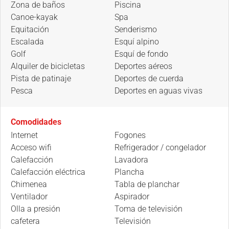
Zona de baños
Piscina
Canoe-kayak
Spa
Equitación
Senderismo
Escalada
Esquí alpino
Golf
Esquí de fondo
Alquiler de bicicletas
Deportes aéreos
Pista de patinaje
Deportes de cuerda
Pesca
Deportes en aguas vivas
Comodidades
Internet
Fogones
Acceso wifi
Refrigerador / congelador
Calefacción
Lavadora
Calefacción eléctrica
Plancha
Chimenea
Tabla de planchar
Ventilador
Aspirador
Olla a presión
Toma de televisión
cafetera
Televisión