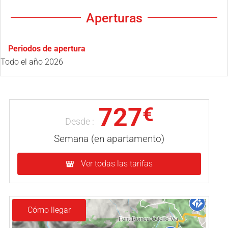
Aperturas
Periodos de apertura
Todo el año 2026
727
€
Desde :
Semana (en apartamento)
Ver todas las tarifas
Cómo llegar