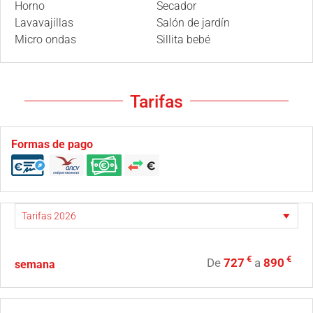
Horno
Secador
Lavavajillas
Salón de jardín
Micro ondas
Sillita bebé
Tarifas
Formas de pago
€
€
De
727
a
890
semana