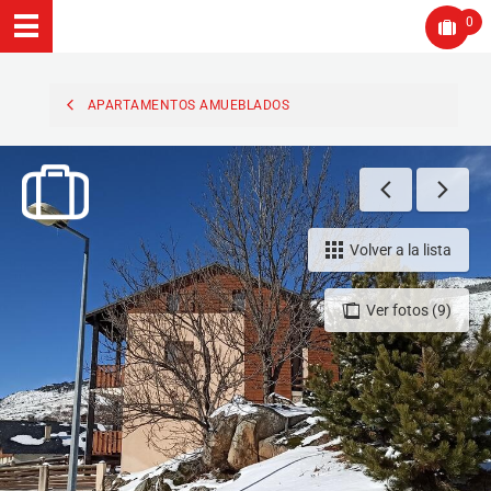
0
APARTAMENTOS AMUEBLADOS
Volver a la lista
Ver fotos (9)