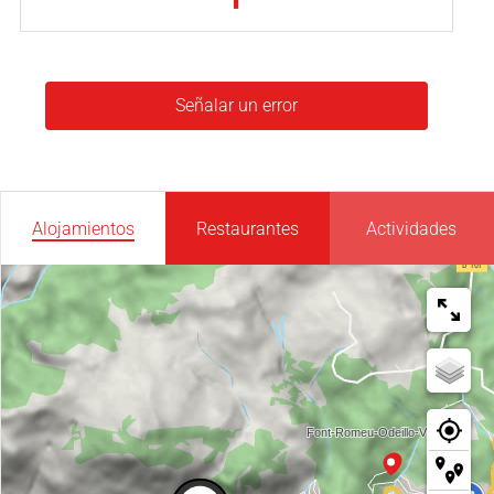
Señalar un error
Alojamientos
Restaurantes
Actividades