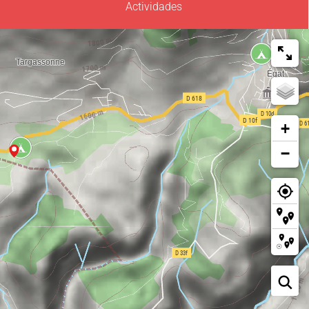
Actividades
+
−