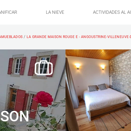
ANIFICAR
LA NIEVE
ACTIVIDADES AL A
/
AMUEBLADOS
LA GRANDE MAISON ROUGE E - ANGOUSTRINE-VILLENEUVE-
ISON