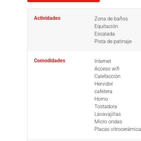
Actividades
Zona de baños
Equitación
Escalada
Pista de patinaje
Comodidades
Internet
Acceso wifi
Calefacción
Hervidor
cafetera
Horno
Tostadora
Lavavajillas
Micro ondas
Placas vitrocerámic