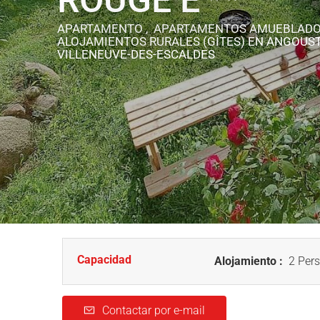
APARTAMENTO , APARTAMENTOS AMUEBLADO
ALOJAMIENTOS RURALES (GÎTES)
EN ANGOUST
VILLENEUVE-DES-ESCALDES
Capacidad
Alojamiento :
2 Pers
Contactar por e-mail