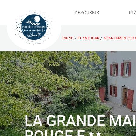
DESCUBRIR
PL
/
/
INICIO
PLANIFICAR
APARTAMENTOS 
LA GRANDE MA
ROUGE E