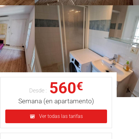
560
€
Desde :
Semana (en apartamento)
Ver todas las tarifas