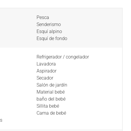
Pesca
Senderismo
Esquí alpino
Esquí de fondo
Refrigerador / congelador
Lavadora
Aspirador
Secador
Salón de jardín
Material bebé
baño del bebé
Sillita bebé
Cama de bebé
as