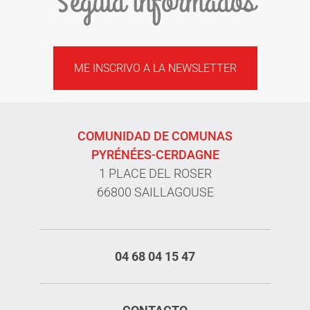
Seguid informados
ME INSCRIVO A LA NEWSLETTER
COMUNIDAD DE COMUNAS
PYRÉNÉES-CERDAGNE
1 PLACE DEL ROSER
66800 SAILLAGOUSE
04 68 04 15 47