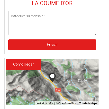
LA COUME D'OR
Enviar
Cómo llegar