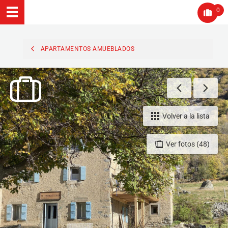
0
APARTAMENTOS AMUEBLADOS
Volver a la lista
Ver fotos (48)