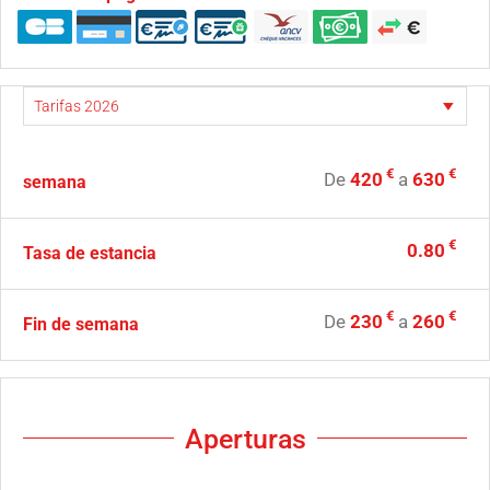
€
€
De
420
a
630
semana
€
0.80
Tasa de estancia
€
€
De
230
a
260
Fin de semana
Aperturas