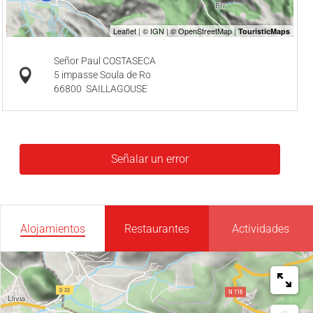
Señor Paul COSTASECA
5 impasse Soula de Ro
66800
SAILLAGOUSE
Señalar un error
Alojamientos
Restaurantes
Actividades