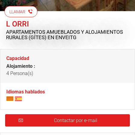
LLAMAR
L ORRI
APARTAMENTOS AMUEBLADOS Y ALOJAMIENTOS
RURALES (GÎTES)
EN ENVEITG
Capacidad
Alojamiento :
4 Persona(s)
Idiomas hablados
Contactar por e-mail