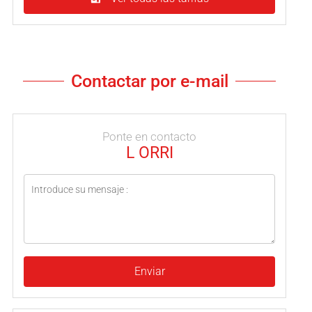
Contactar por e-mail
Ponte en contacto
L ORRI
Enviar