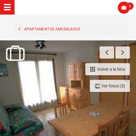
0
APARTAMENTOS AMUEBLADOS
Volver a la lista
Ver fotos (5)