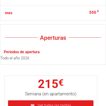
€
550
mes
Aperturas
Periodos de apertura
Todo el año 2026
215
€
Semana (en apartamento)
Ver todas las tarifas