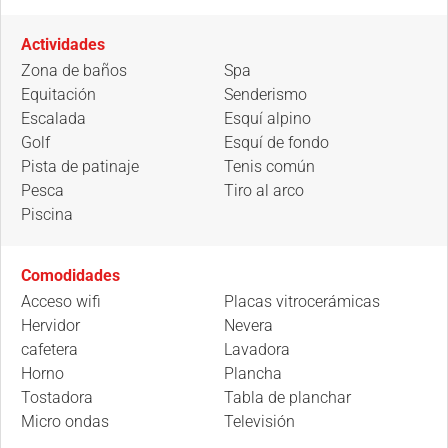
Actividades
Zona de baños
Spa
Equitación
Senderismo
Escalada
Esquí alpino
Golf
Esquí de fondo
Pista de patinaje
Tenis común
Pesca
Tiro al arco
Piscina
Comodidades
Acceso wifi
Placas vitrocerámicas
Hervidor
Nevera
cafetera
Lavadora
Horno
Plancha
Tostadora
Tabla de planchar
Micro ondas
Televisión