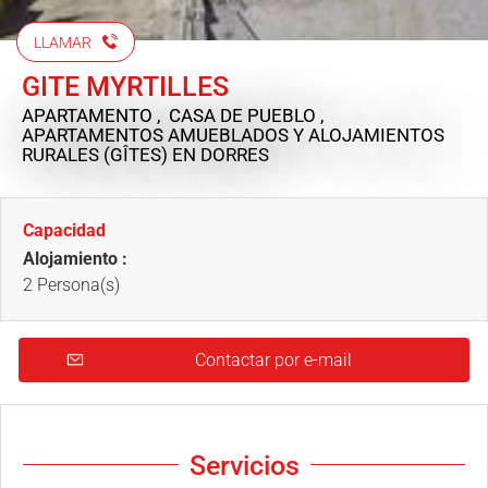
LLAMAR
GITE MYRTILLES
APARTAMENTO , CASA DE PUEBLO ,
APARTAMENTOS AMUEBLADOS Y ALOJAMIENTOS
RURALES (GÎTES)
EN DORRES
Capacidad
Alojamiento :
2 Persona(s)
Contactar por e-mail
Servicios