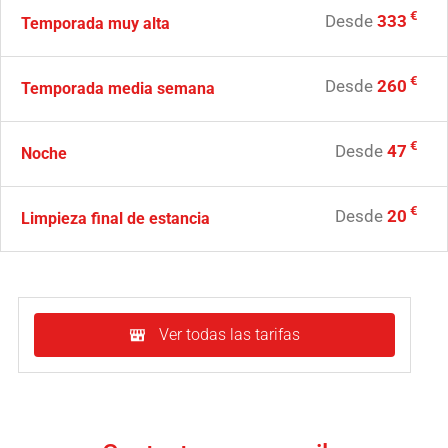
€
Desde
333
Temporada muy alta
€
Desde
260
Temporada media semana
€
Desde
47
Noche
€
Desde
20
Limpieza final de estancia
Ver todas las tarifas