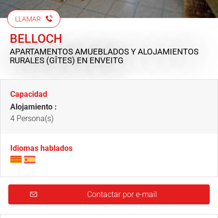
LLAMAR
BELLOCH
APARTAMENTOS AMUEBLADOS Y ALOJAMIENTOS
RURALES (GÎTES)
EN ENVEITG
Capacidad
Alojamiento :
4 Persona(s)
Idiomas hablados
Contactar por e-mail