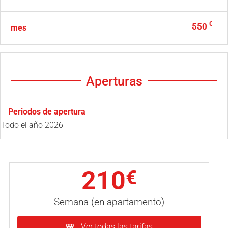
€
550
mes
Aperturas
Periodos de apertura
Todo el año 2026
210
€
Semana (en apartamento)
Ver todas las tarifas