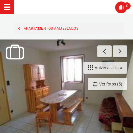
0
APARTAMENTOS AMUEBLADOS
Volver a la lista
Ver fotos (5)